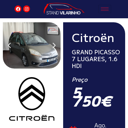
Citroën
GRAND PICASSO
7 LUGARES, 1.6
HDI
Preço
5
750€
Ago.