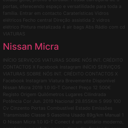
portas, oferecendo espaço e versatilidade para toda a
família. Entrar em contacto Caraterísticas Vidros
elétricos Fecho central Direção assistida 2 vidros
elétrico Pintura metalizada 4 air bags Abs Rádio com cd
VIATURAS
Nissan Micra
INÍCIO SERVIÇOS VIATURAS SOBRE NÓS INT. CRÉDITO
CONTACTOS X Facebook Instagram INÍCIO SERVIÇOS
VIATURAS SOBRE NÓS INT. CRÉDITO CONTACTOS X
Facebook Instagram Viatura Brevemente Disponível
Nissan Micra 2019 1.0 IG-T Conect Preço 12 500€
Registo Origem Quilómetros Lugares Cilindrada
Potência Cor Jun. 2019 Nacional 28.855Km 5 999 100
Cv Cinzento Portas Combustível Estado Emissões
Transmissão Classe 5 Gasolina Usado 89g/km Manual 1
O Nissan Micra 1.0 IG-T Conect é um utilitário moderno,