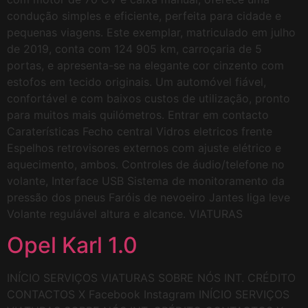
condução simples e eficiente, perfeita para cidade e
pequenas viagens. Este exemplar, matriculado em julho
de 2019, conta com 124 905 km, carroçaria de 5
portas, e apresenta-se na elegante cor cinzento com
estofos em tecido originais. Um automóvel fiável,
confortável e com baixos custos de utilização, pronto
para muitos mais quilómetros. Entrar em contacto
Caraterísticas Fecho central Vidros eletricos frente
Espelhos retrovisores externos com ajuste elétrico e
aquecimento, ambos. Controles de áudio/telefone no
volante, Interface USB Sistema de monitoramento da
pressão dos pneus Faróis de nevoeiro Jantes liga leve
Volante regulável altura e alcance. VIATURAS
Opel Karl 1.0
INÍCIO SERVIÇOS VIATURAS SOBRE NÓS INT. CRÉDITO
CONTACTOS X Facebook Instagram INÍCIO SERVIÇOS