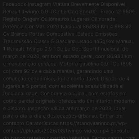
Facebook Instagram Viatura Brevemente Disponível
Renault Twingo 0.9 TCe Le Coq Sportif Preço 12 950€
Registo Origem Quilómetros Lugares Cilindrada
Potência Cor Mar. 2020 Nacional 86.983 Km 4 898 92
Cv Branco Portas Combustível Estado Emissões
Transmissão Classe 5 Gasolina Usado 145g/km Manual
1 Renault Twingo 0.9 TCe Le Coq Sportif nacional de
março de 2020, em bom estado geral, com 86.983 km
e manutenção cuidada. Motor a gasolina 0.9 TCe (898
cc) com 92 cv e caixa manual, garantindo uma
condução económica, ágil e confortável. Dispõe de 4
lugares e 5 portas, com excelente acessibilidade e
funcionalidade. Cor branca original, com estofos em
couro parcial originais, oferecendo um interior moderno
e distinto. Inspeção válida até março de 2028, ideal
para o dia-a-dia e deslocações urbanas. Entrar em
contacto Caraterísticas https://standvilarinho.pt/wp-
content/uploads/2026/08/twingo-video.mp4 Encosto
do banco traseiro bipartido/rebatível Fecho central com