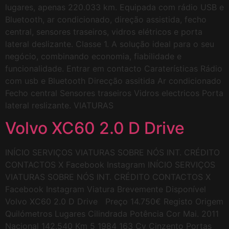
lugares, apenas 220.033 km. Equipada com rádio USB e
Bluetooth, ar condicionado, direção assistida, fecho
central, sensores traseiros, vidros elétricos e porta
lateral deslizante. Classe 1. A solução ideal para o seu
negócio, combinando economia, fiabilidade e
funcionalidade. Entrar em contacto Caraterísticas Rádio
com usb e Bluetooth Direcção assitida Ar condicionado
Fecho central Sensores traseiros Vidros electricos Porta
lateral reslizante. VIATURAS
Volvo XC60 2.0 D Drive
INÍCIO SERVIÇOS VIATURAS SOBRE NÓS INT. CRÉDITO
CONTACTOS X Facebook Instagram INÍCIO SERVIÇOS
VIATURAS SOBRE NÓS INT. CRÉDITO CONTACTOS X
Facebook Instagram Viatura Brevemente Disponível
Volvo XC60 2.0 D Drive Preço 14.750€ Registo Origem
Quilómetros Lugares Cilindrada Potência Cor Mai. 2011
Nacional 142.540 Km 5 1984 163 Cv Cinzento Portas