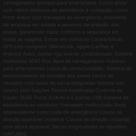
carregamento wireless para smartphone. Conta ainda
com vários sistemas de assistência à condução, como
Front Assist com travagem de emergência, assistente
de arranque em subida e sensores de pressão dos
pneus, garantindo maior conforto e segurança em
todas as viagens. Entrar em contacto Caraterísticas
GPS Link completo (MirrorLink, Apple CarPlay e
Android Auto) Jantes liga leve Ar condidionado Sistema
multimídia SEAT Plus Base de carregamento indutivo
para smartphones (caixa de conectividade), Sistema de
monitoramento da pressão dos pneus Faróis de
nevoeiro com luzes de curva integradas Volante (em
couro) com funções Pintura metalizada Controle de
tração (ASR) Porta AUX-IN e 2 portas USB Sistema de
assistência ao condutor: Frenagem multicolisão Roda
sobressalente como roda de emergência Coluna de
direção ajustável (volante) Coluna de direção (volante)
com altura ajustável, Barras longitudinais no tejadilho.
VIATURAS