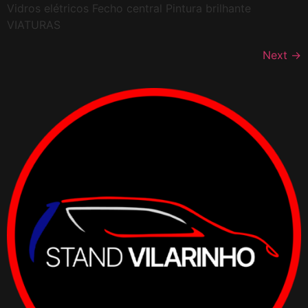
Vidros elétricos Fecho central Pintura brilhante
VIATURAS
Next
→