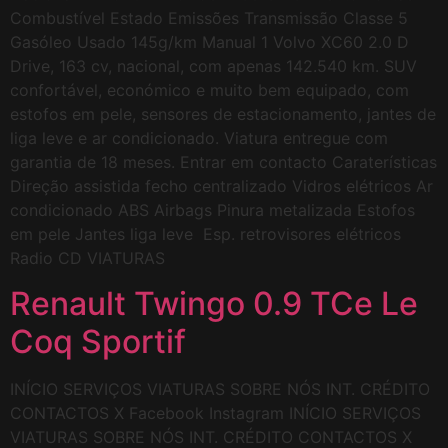
Combustível Estado Emissões Transmissão Classe 5
Gasóleo Usado 145g/km Manual 1 Volvo XC60 2.0 D
Drive, 163 cv, nacional, com apenas 142.540 km. SUV
confortável, económico e muito bem equipado, com
estofos em pele, sensores de estacionamento, jantes de
liga leve e ar condicionado. Viatura entregue com
garantia de 18 meses. Entrar em contacto Caraterísticas
Direção assistida fecho centralizado Vidros elétricos Ar
condicionado ABS Airbags Pinura metalizada Estofos
em pele Jantes liga leve Esp. retrovisores elétricos
Radio CD VIATURAS
Renault Twingo 0.9 TCe Le
Coq Sportif
INÍCIO SERVIÇOS VIATURAS SOBRE NÓS INT. CRÉDITO
CONTACTOS X Facebook Instagram INÍCIO SERVIÇOS
VIATURAS SOBRE NÓS INT. CRÉDITO CONTACTOS X