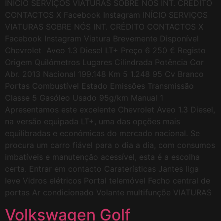
INÍCIO SERVIÇOS VIATURAS SOBRE NÓS INT. CRÉDITO
CONTACTOS X Facebook Instagram INÍCIO SERVIÇOS
VIATURAS SOBRE NÓS INT. CRÉDITO CONTACTOS X
Facebook Instagram Viatura Brevemente Disponível
Chevrolet Aveo 1.3 Diesel LT+ Preço 6 250 € Registo
Origem Quilómetros Lugares Cilindrada Potência Cor
Abr. 2013 Nacional 199.148 Km 5 1.248 95 Cv Branco
Portas Combustível Estado Emissões Transmissão
Classe 5 Gasóleo Usado 95g/km Manual 1
Apresentamos este excelente Chevrolet Aveo 1.3 Diesel,
na versão equipada LT+, uma das opções mais
equilibradas e económicas do mercado nacional. Se
procura um carro fiável para o dia a dia, com consumos
imbatíveis e manutenção acessível, esta é a escolha
certa. Entrar em contacto Caraterísticas Jantes liga
leve Vidros elétricos Portal telemóvel Fecho central de
portas Ar condicionado Volante multifunçõe VIATURAS
Volkswagen Golf