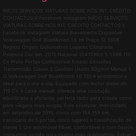
INÍCIO SERVIÇOS VIATURAS SOBRE NÓS INT. CRÉDITO
CONTACTOS X Facebook Instagram INÍCIO SERVIÇOS
VIATURAS SOBRE NÓS INT. CRÉDITO CONTACTOS X
Facebook Instagram Viatura Brevemente Disponível
Volkswagen Golf BlueMotion 1.6 tdi Preço 12 500€
Registo Origem Quilómetros Lugares Cilindrada
Potência Cor Set. 2015 Nacional 154.159Km 5 1.598 110
Cv Preto Portas Combustível Estado Emissões
Transmissão Classe 5 Gasóleo Usado 89g/km Manual 1
O Volkswagen Golf BlueMotion 1.6 TDI é económico e
ideal para o dia-a-dia. Equipado com motor diesel de
110 CV e caixa manual, oferece uma condução
equilibrada e eficiente, perfeita tanto para cidade como
para viagens mais longas. Este exemplar, matriculado
em setembro de 2015, conta com 154 159 km,
carroçaria de 5 portas, cinco lugares e classificação de
classe 1. Um automóvel fiável, confortável e com baixos
consumos, pronto para muitos mais quilómetros. Entrar