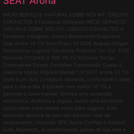
SEAT Arona
INÍCIO SERVIÇOS VIATURAS SOBRE NÓS INT. CRÉDITO
CONTACTOS X Facebook Instagram INÍCIO SERVIÇOS
VIATURAS SOBRE NÓS INT. CRÉDITO CONTACTOS X
Facebook Instagram Viatura Brevemente Disponível
Seat Arona 1.0 TSI Style Preço 13 500€ Registo Origem
Quilómetros Lugares Cilindrada Potência Cor Out. 2019
Nacional 77.132Km 5 999 115 Cv Cinzento Portas
Combustível Estado Emissões Transmissão Classe 5
Gasolina Usado 89g/km Manual 1 O SEAT Arona 1.0 TSI
Style é um SUV compacto moderno, confortável e ideal
para o dia-a-dia. Equipado com motor 1.0 TSI a
gasolina e caixa manual, oferece uma condução
económica, dinâmica e segura, sendo uma excelente
opção tanto para cidade como para viagens. Este
exemplar destaca-se pelo seu elevado nível de
equipamento, incluindo GPS, Apple CarPlay e Android
Auto, Bluetooth, ar condicionado, jantes de liga leve e