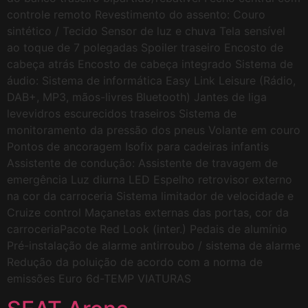
controle remoto Revestimento do assento: Couro
sintético / Tecido Sensor de luz e chuva Tela sensível
ao toque de 7 polegadas Spoiler traseiro Encosto de
cabeça atrás Encosto de cabeça integrado Sistema de
áudio: Sistema de informática Easy Link Leisure (Rádio,
DAB+, MP3, mãos-livres Bluetooth) Jantes de liga
levevidros escurecidos traseiros Sistema de
monitoramento da pressão dos pneus Volante em couro
Pontos de ancoragem Isofix para cadeiras infantis
Assistente de condução: Assistente de travagem de
emergência Luz diurna LED Espelho retrovisor externo
na cor da carroceria Sistema limitador de velocidade e
Cruize control Maçanetas externas das portas, cor da
carroceriaPacote Red Look (inter.) Pedais de alumínio
Pré-instalação de alarme antirroubo / sistema de alarme
Redução da poluição de acordo com a norma de
emissões Euro 6d-TEMP VIATURAS