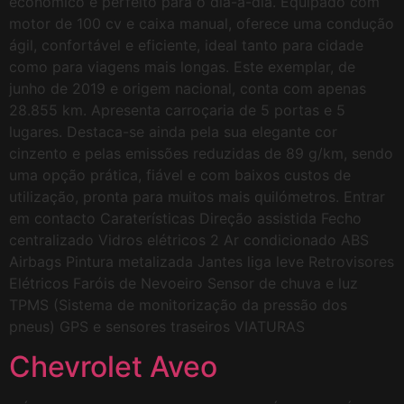
económico e perfeito para o dia-a-dia. Equipado com
motor de 100 cv e caixa manual, oferece uma condução
ágil, confortável e eficiente, ideal tanto para cidade
como para viagens mais longas. Este exemplar, de
junho de 2019 e origem nacional, conta com apenas
28.855 km. Apresenta carroçaria de 5 portas e 5
lugares. Destaca-se ainda pela sua elegante cor
cinzento e pelas emissões reduzidas de 89 g/km, sendo
uma opção prática, fiável e com baixos custos de
utilização, pronta para muitos mais quilómetros. Entrar
em contacto Caraterísticas Direção assistida Fecho
centralizado Vidros elétricos 2 Ar condicionado ABS
Airbags Pintura metalizada Jantes liga leve Retrovisores
Elétricos Faróis de Nevoeiro Sensor de chuva e luz
TPMS (Sistema de monitorização da pressão dos
pneus) GPS e sensores traseiros VIATURAS
Chevrolet Aveo